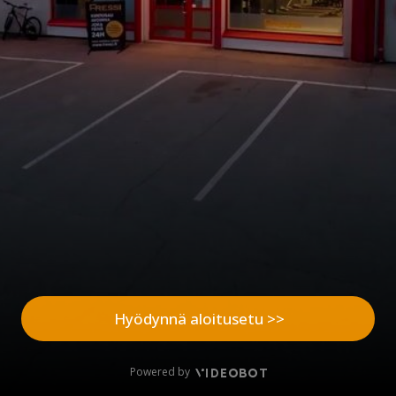
Hyödynnä aloitusetu >>
Powered by